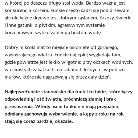
w której po deszczu długo stoi woda. Bardzo ważna jest
konkurencja korzeni. Funkie często sadzi się pod drzewami,
ale nie każde drzewo jest dobrym sąsiadem. Brzozy, świerki
i inne gatunki o płytkim, agresywnym systemie
korzeniowym szybko zabierają hostom wodę.
Dobry mikroklimat to miejsce osłonięte od gorącego,
wysuszającego wiatru. Funkie najlepiej wyglądają tam,
gdzie powietrze jest lekko wilgotne: przy oczkach wodnych,
w cienistych zakątkach, na rabatach leśnych i w pobliżu
murów, które nie nagrzewają się przez cały dzień.
Najlepszefunkie stanowisko dla funkii to takie, które łączy
odpowiednią ilość światła, próchniczą ziemię i brak
przesuszenia. Wtedy liście funkii nie mają przypaleń,
odmiany zachowują wybarwienie, a kępy z roku na rok
stają się coraz bardziej okazałe.