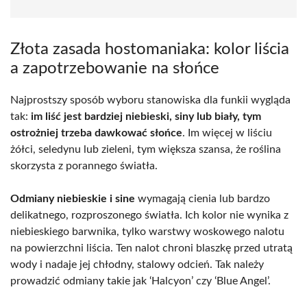
Złota zasada hostomaniaka: kolor liścia
a zapotrzebowanie na słońce
Najprostszy sposób wyboru stanowiska dla funkii wygląda
tak:
im liść jest bardziej niebieski, siny lub biały, tym
ostrożniej trzeba dawkować słońce
. Im więcej w liściu
żółci, seledynu lub zieleni, tym większa szansa, że roślina
skorzysta z porannego światła.
Odmiany niebieskie i sine
wymagają cienia lub bardzo
delikatnego, rozproszonego światła. Ich kolor nie wynika z
niebieskiego barwnika, tylko warstwy woskowego nalotu
na powierzchni liścia. Ten nalot chroni blaszkę przed utratą
wody i nadaje jej chłodny, stalowy odcień. Tak należy
prowadzić odmiany takie jak ‘Halcyon’ czy ‘Blue Angel’.