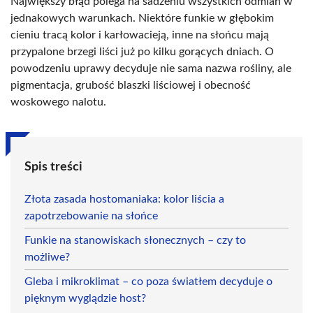
Największy błąd polega na sadzeniu wszystkich odmian w
jednakowych warunkach. Niektóre funkie w głębokim
cieniu tracą kolor i karłowacieją, inne na słońcu mają
przypalone brzegi liści już po kilku gorących dniach. O
powodzeniu uprawy decyduje nie sama nazwa rośliny, ale
pigmentacja, grubość blaszki liściowej i obecność
woskowego nalotu.
Spis treści
Złota zasada hostomaniaka: kolor liścia a
zapotrzebowanie na słońce
Funkie na stanowiskach słonecznych – czy to
możliwe?
Gleba i mikroklimat – co poza światłem decyduje o
pięknym wyglądzie host?