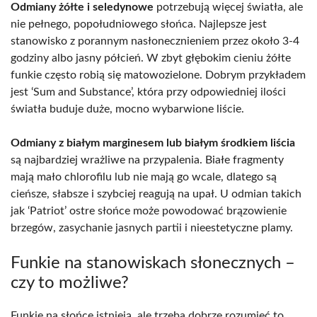
Odmiany żółte i seledynowe
potrzebują więcej światła, ale
nie pełnego, popołudniowego słońca. Najlepsze jest
stanowisko z porannym nasłonecznieniem przez około 3-4
godziny albo jasny półcień. W zbyt głębokim cieniu żółte
funkie często robią się matowozielone. Dobrym przykładem
jest ‘Sum and Substance’, która przy odpowiedniej ilości
światła buduje duże, mocno wybarwione liście.
Odmiany z białym marginesem lub białym środkiem liścia
są najbardziej wrażliwe na przypalenia. Białe fragmenty
mają mało chlorofilu lub nie mają go wcale, dlatego są
cieńsze, słabsze i szybciej reagują na upał. U odmian takich
jak ‘Patriot’ ostre słońce może powodować brązowienie
brzegów, zasychanie jasnych partii i nieestetyczne plamy.
Funkie na stanowiskach słonecznych –
czy to możliwe?
Funkie na słońce istnieją, ale trzeba dobrze rozumieć to