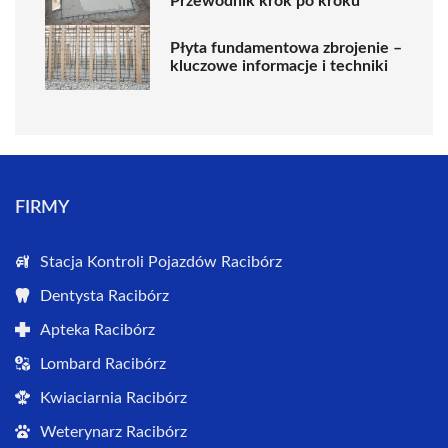
Przewodnik krok po kroku
Płyta fundamentowa zbrojenie –
kluczowe informacje i techniki
FIRMY
Stacja Kontroli Pojazdów Racibórz
Dentysta Racibórz
Apteka Racibórz
Lombard Racibórz
Kwiaciarnia Racibórz
Weterynarz Racibórz