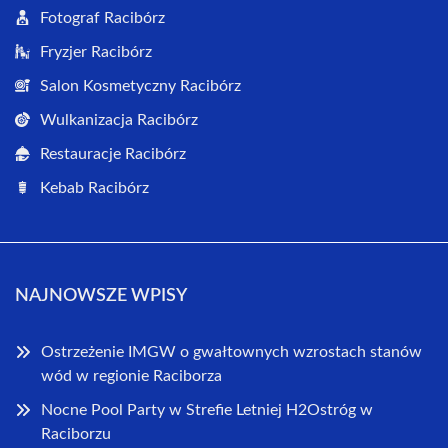
Fotograf Racibórz
Fryzjer Racibórz
Salon Kosmetyczny Racibórz
Wulkanizacja Racibórz
Restauracje Racibórz
Kebab Racibórz
NAJNOWSZE WPISY
Ostrzeżenie IMGW o gwałtownych wzrostach stanów
wód w regionie Raciborza
Nocne Pool Party w Strefie Letniej H2Ostróg w
Raciborzu