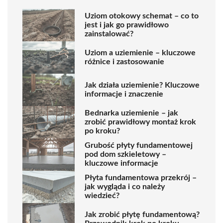
Uziom otokowy schemat – co to
jest i jak go prawidłowo
zainstalować?
Uziom a uziemienie – kluczowe
różnice i zastosowanie
Jak działa uziemienie? Kluczowe
informacje i znaczenie
Bednarka uziemienie – jak
zrobić prawidłowy montaż krok
po kroku?
Grubość płyty fundamentowej
pod dom szkieletowy –
kluczowe informacje
Płyta fundamentowa przekrój –
jak wygląda i co należy
wiedzieć?
Jak zrobić płytę fundamentową?