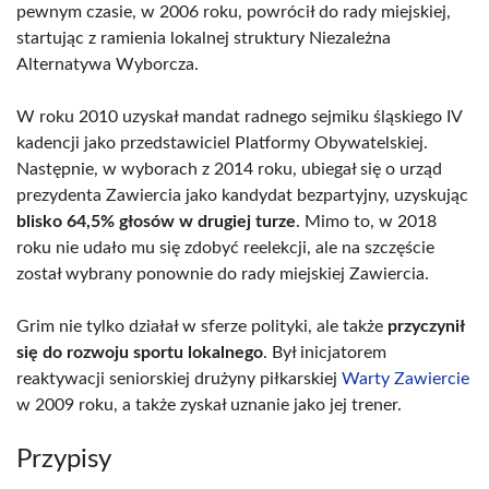
pewnym czasie, w 2006 roku, powrócił do rady miejskiej,
startując z ramienia lokalnej struktury Niezależna
Alternatywa Wyborcza.
W roku 2010 uzyskał mandat radnego sejmiku śląskiego IV
kadencji jako przedstawiciel Platformy Obywatelskiej.
Następnie, w wyborach z 2014 roku, ubiegał się o urząd
prezydenta Zawiercia jako kandydat bezpartyjny, uzyskując
blisko 64,5% głosów w drugiej turze
. Mimo to, w 2018
roku nie udało mu się zdobyć reelekcji, ale na szczęście
został wybrany ponownie do rady miejskiej Zawiercia.
Grim nie tylko działał w sferze polityki, ale także
przyczynił
się do rozwoju sportu lokalnego
. Był inicjatorem
reaktywacji seniorskiej drużyny piłkarskiej
Warty Zawiercie
w 2009 roku, a także zyskał uznanie jako jej trener.
Przypisy