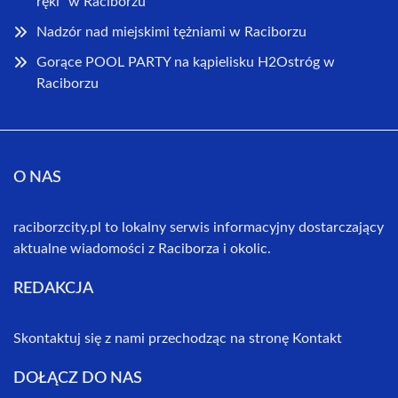
ręki” w Raciborzu
Nadzór nad miejskimi tężniami w Raciborzu
Gorące POOL PARTY na kąpielisku H2Ostróg w
Raciborzu
O NAS
raciborzcity.pl to lokalny serwis informacyjny dostarczający
aktualne wiadomości z Raciborza i okolic.
REDAKCJA
Skontaktuj się z nami przechodząc na stronę
Kontakt
DOŁĄCZ DO NAS