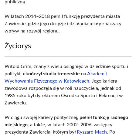
publiczną.
W latach 2014–2018 pełnił funkcję prezydenta miasta
Zawiercie, gdzie jego decyzje i działania miały znaczący
wpływ na rozwój regionu.
Życiorys
Witold Grim, znany z wielu osiągnięć w dziedzinie sportu i
polityki,
ukończył studia trenerskie
na
Akademii
Wychowania Fizycznego w Katowicach
. Jego kariera
zawodowa rozpoczęła się w roli nauczyciela, jednak od
1985 roku był dyrektorem Ośrodka Sportu i Rekreacji w
Zawierciu.
W ciągu swojej kariery politycznej,
pełnił funkcję radnego
miejskiego
, a także, w latach 2002–2006, zastępcy
prezydenta Zawiercia, którym był
Ryszard Mach
. Po