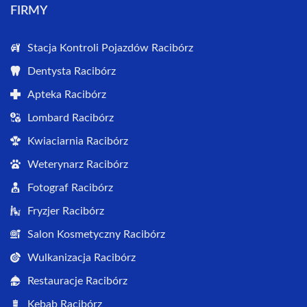
FIRMY
Stacja Kontroli Pojazdów Racibórz
Dentysta Racibórz
Apteka Racibórz
Lombard Racibórz
Kwiaciarnia Racibórz
Weterynarz Racibórz
Fotograf Racibórz
Fryzjer Racibórz
Salon Kosmetyczny Racibórz
Wulkanizacja Racibórz
Restauracje Racibórz
Kebab Racibórz