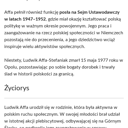
Affa pełnił również funkcję
posła na Sejm Ustawodawczy
w latach 1947–1952
, gdzie miał okazję kształtować polską
politykę w ważnym okresie powojennym. Jego praca i
zaangażowanie na rzecz polskiej społeczności w Niemczech
pozostają nie do przecenienia, a jego dziedzictwo wciąż
inspiruje wielu aktywistów społecznych.
Niestety, Ludwik Affa-Stefaniak zmarł 15 maja 1977 roku w
Opolu, pozostawiając po sobie bogaty dorobek i trwały
ślad w historii polskości za granicą.
Życiorys
Ludwik Affa urodził się w rodzinie, która była aktywna w
polskim ruchu społecznym. W swojej młodości brał udział
w istotnej akcji plebiscytowej, odbywającej się na Górnym