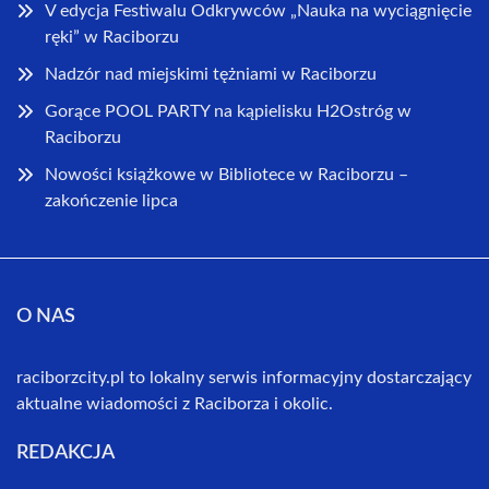
V edycja Festiwalu Odkrywców „Nauka na wyciągnięcie
ręki” w Raciborzu
Nadzór nad miejskimi tężniami w Raciborzu
Gorące POOL PARTY na kąpielisku H2Ostróg w
Raciborzu
Nowości książkowe w Bibliotece w Raciborzu –
zakończenie lipca
O NAS
raciborzcity.pl to lokalny serwis informacyjny dostarczający
aktualne wiadomości z Raciborza i okolic.
REDAKCJA