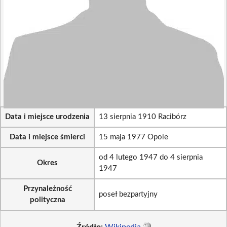
Data i miejsce urodzenia
13 sierpnia 1910 Racibórz
Data i miejsce śmierci
15 maja 1977 Opole
od 4 lutego 1947 do 4 sierpnia
Okres
1947
Przynależność
poseł bezpartyjny
polityczna
Źródło:
Wikipedia