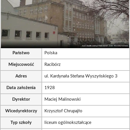
Państwo
Polska
Miejscowość
Racibórz
Adres
ul. Kardynała Stefana Wyszyńskiego 3
Data założenia
1928
Dyrektor
Maciej Malinowski
Wicedyrektorzy
Krzysztof Chrupajło
Typ szkoły
liceum ogólnokształcące