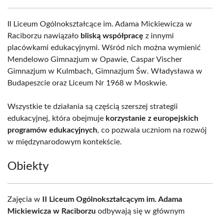
II Liceum Ogólnokształcące im. Adama Mickiewicza w
Raciborzu nawiązało
bliską współpracę
z innymi
placówkami edukacyjnymi. Wśród nich można wymienić
Mendelowo Gimnazjum w Opawie, Caspar Vischer
Gimnazjum w Kulmbach, Gimnazjum Św. Władysława w
Budapeszcie oraz Liceum Nr 1968 w Moskwie.
Wszystkie te działania są częścią szerszej strategii
edukacyjnej, która obejmuje
korzystanie z europejskich
programów edukacyjnych
, co pozwala uczniom na rozwój
w międzynarodowym kontekście.
Obiekty
Zajęcia w
II Liceum Ogólnokształcącym im. Adama
Mickiewicza w Raciborzu
odbywają się w głównym