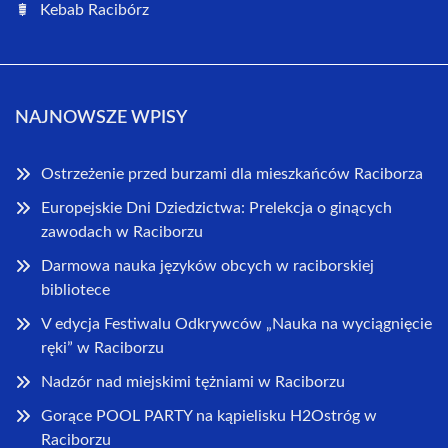
Kebab Racibórz
NAJNOWSZE WPISY
Ostrzeżenie przed burzami dla mieszkańców Raciborza
Europejskie Dni Dziedzictwa: Prelekcja o ginących
zawodach w Raciborzu
Darmowa nauka języków obcych w raciborskiej
bibliotece
V edycja Festiwalu Odkrywców „Nauka na wyciągnięcie
ręki” w Raciborzu
Nadzór nad miejskimi tężniami w Raciborzu
Gorące POOL PARTY na kąpielisku H2Ostróg w
Raciborzu