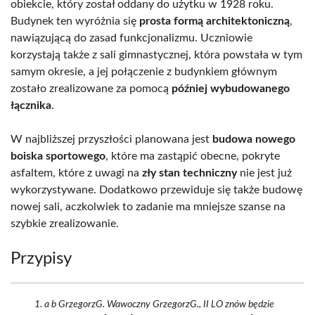
obiekcie, który został oddany do użytku w 1928 roku.
Budynek ten wyróżnia się
prosta formą architektoniczną
,
nawiązującą do zasad funkcjonalizmu. Uczniowie
korzystają także z sali gimnastycznej, która powstała w tym
samym okresie, a jej połączenie z budynkiem głównym
zostało zrealizowane za pomocą
później wybudowanego
łącznika
.
W najbliższej przyszłości planowana jest
budowa nowego
boiska sportowego
, które ma zastąpić obecne, pokryte
asfaltem, które z uwagi na
zły stan techniczny
nie jest już
wykorzystywane. Dodatkowo przewiduje się także budowę
nowej sali, aczkolwiek to zadanie ma mniejsze szanse na
szybkie zrealizowanie.
Przypisy
a b GrzegorzG. Wawoczny GrzegorzG., II LO znów będzie