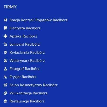
FIRMY
Stacja Kontroli Pojazdów Racibórz
Dentysta Racibórz
Apteka Racibórz
Lombard Racibórz
Kwiaciarnia Racibórz
Weterynarz Racibórz
Fotograf Racibórz
Fryzjer Racibórz
Salon Kosmetyczny Racibórz
Wulkanizacja Racibórz
Restauracje Racibórz