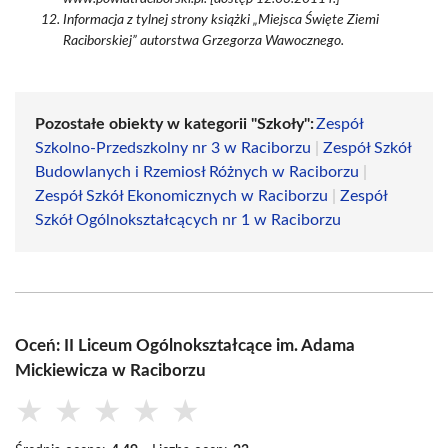
Informacja z tylnej strony książki „Miejsca Święte Ziemi
Raciborskiej” autorstwa Grzegorza Wawocznego.
Pozostałe obiekty w kategorii "Szkoły":
Zespół
Szkolno-Przedszkolny nr 3 w Raciborzu
|
Zespół Szkół
Budowlanych i Rzemiosł Różnych w Raciborzu
|
Zespół Szkół Ekonomicznych w Raciborzu
|
Zespół
Szkół Ogólnokształcących nr 1 w Raciborzu
Oceń: II Liceum Ogólnokształcące im. Adama
Mickiewicza w Raciborzu
★
★
★
★
★