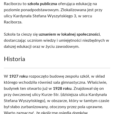
Raciborzu to
szkoła publiczna
oferująca edukację na
poziomie ponadpodstawowym. Zlokalizowana jest przy
ulicy Kardynała Stefana Wyszyńskiego 3, w sercu
Raciborza.
Szkoła ta cieszy się
uznaniem w lokalnej społeczności
,
dostarczając uczniom wiedzy i umiejętności niezbędnych w
dalszej edukacji oraz w życiu zawodowym.
Historia
W
1927 roku
rozpoczęto budowę zespołu szkół, w skład
którego wchodziła również sala gimnastyczna. Właściwie,
budynek ten otwarto już w
1928 roku
. Znajdował się on
przy ówczesnej ulicy Kurze-Str. (dzisiejsza ulica Kardynała
Stefana Wyszyńskiego), w obszarze, który w tamtym czasie
był słabo zurbanizowany, otoczony przez pola uprawne.
Warto zaznaczyć, że okoliczne osiedla domków