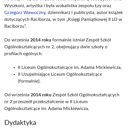
Wyszkoni, artystka i była wokalistka zespołu Łzy oraz
Grzegorz Wawoczny
, dziennikarz i publicysta, autor książek
dotyczących Raciborza, w tym „Księgi Pamiątkowej II LO w
Raciborzu”.
Do września
2014 roku
formalnie istniał Zespół Szkół
Ogólnokształcących nr 2, obejmujący dwie szkoły o
profilach ogólnych:
II Liceum Ogólnokształcące im. Adama Mickiewicza,
II Uzupełniające Liceum Ogólnokształcące
(formalnie).
Od września
2014 roku
Zespół Szkół Ogólnokształcących
nr 2 przeszedł przekształcenie w II Liceum
Ogólnokształcące im. Adama Mickiewicza.
Dydaktyka