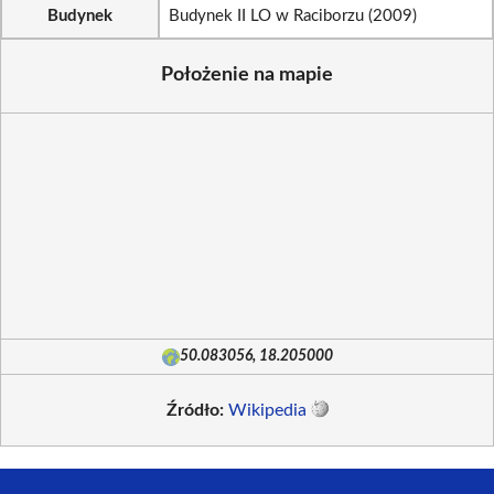
Budynek
Budynek II LO w Raciborzu (2009)
Położenie na mapie
50.083056, 18.205000
Źródło:
Wikipedia