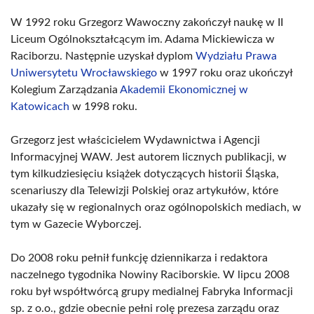
W 1992 roku Grzegorz Wawoczny zakończył naukę w II
Liceum Ogólnokształcącym im. Adama Mickiewicza w
Raciborzu. Następnie uzyskał dyplom
Wydziału Prawa
Uniwersytetu Wrocławskiego
w 1997 roku oraz ukończył
Kolegium Zarządzania
Akademii Ekonomicznej w
Katowicach
w 1998 roku.
Grzegorz jest właścicielem Wydawnictwa i Agencji
Informacyjnej WAW. Jest autorem licznych publikacji, w
tym kilkudziesięciu książek dotyczących historii Śląska,
scenariuszy dla Telewizji Polskiej oraz artykułów, które
ukazały się w regionalnych oraz ogólnopolskich mediach, w
tym w Gazecie Wyborczej.
Do 2008 roku pełnił funkcję dziennikarza i redaktora
naczelnego tygodnika Nowiny Raciborskie. W lipcu 2008
roku był współtwórcą grupy medialnej Fabryka Informacji
sp. z o.o., gdzie obecnie pełni rolę prezesa zarządu oraz