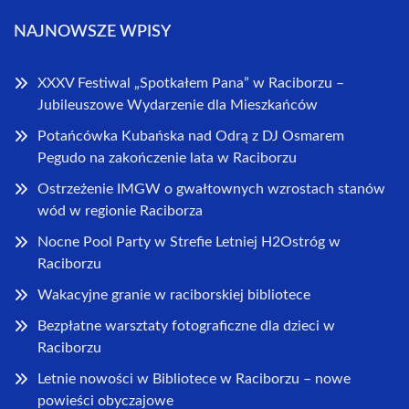
NAJNOWSZE WPISY
XXXV Festiwal „Spotkałem Pana” w Raciborzu –
Jubileuszowe Wydarzenie dla Mieszkańców
Potańcówka Kubańska nad Odrą z DJ Osmarem
Pegudo na zakończenie lata w Raciborzu
Ostrzeżenie IMGW o gwałtownych wzrostach stanów
wód w regionie Raciborza
Nocne Pool Party w Strefie Letniej H2Ostróg w
Raciborzu
Wakacyjne granie w raciborskiej bibliotece
Bezpłatne warsztaty fotograficzne dla dzieci w
Raciborzu
Letnie nowości w Bibliotece w Raciborzu – nowe
powieści obyczajowe