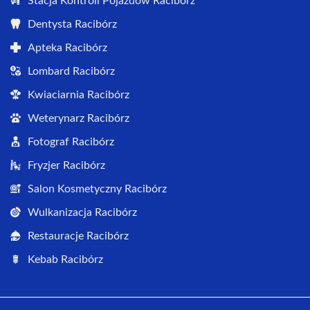
Stacja Kontroli Pojazdów Racibórz
Dentysta Racibórz
Apteka Racibórz
Lombard Racibórz
Kwiaciarnia Racibórz
Weterynarz Racibórz
Fotograf Racibórz
Fryzjer Racibórz
Salon Kosmetyczny Racibórz
Wulkanizacja Racibórz
Restauracje Racibórz
Kebab Racibórz