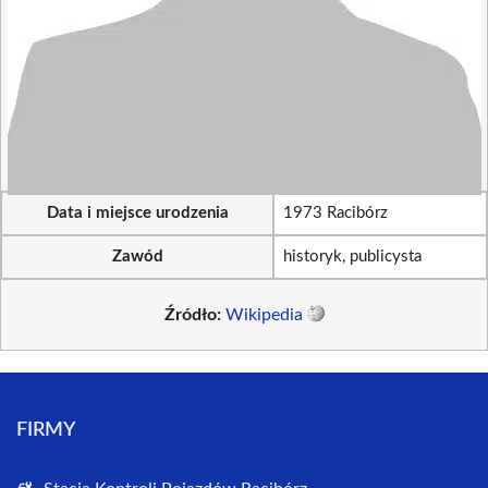
Data i miejsce urodzenia
1973 Racibórz
Zawód
historyk, publicysta
Źródło:
Wikipedia
FIRMY