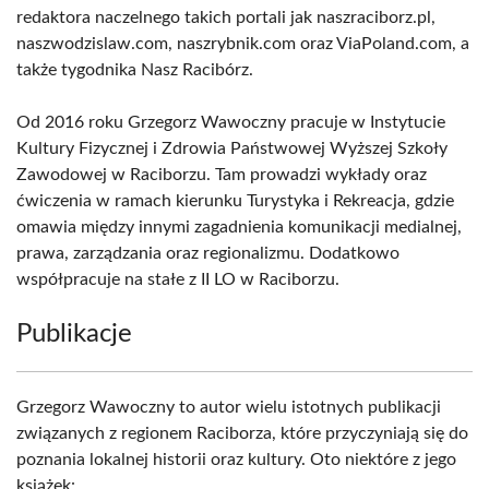
redaktora naczelnego takich portali jak naszraciborz.pl,
naszwodzislaw.com, naszrybnik.com oraz ViaPoland.com, a
także tygodnika Nasz Racibórz.
Od 2016 roku Grzegorz Wawoczny pracuje w Instytucie
Kultury Fizycznej i Zdrowia Państwowej Wyższej Szkoły
Zawodowej w Raciborzu. Tam prowadzi wykłady oraz
ćwiczenia w ramach kierunku Turystyka i Rekreacja, gdzie
omawia między innymi zagadnienia komunikacji medialnej,
prawa, zarządzania oraz regionalizmu. Dodatkowo
współpracuje na stałe z II LO w Raciborzu.
Publikacje
Grzegorz Wawoczny to autor wielu istotnych publikacji
związanych z regionem Raciborza, które przyczyniają się do
poznania lokalnej historii oraz kultury. Oto niektóre z jego
książek: