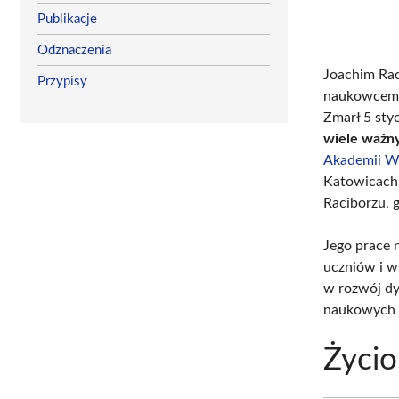
Publikacje
Odznaczenia
Joachim Rac
Przypisy
naukowcem, 
Zmarł 5 sty
wiele ważny
Akademii W
Katowicach
Raciborzu, 
Jego prace 
uczniów i w
w rozwój dy
naukowych 
Życio