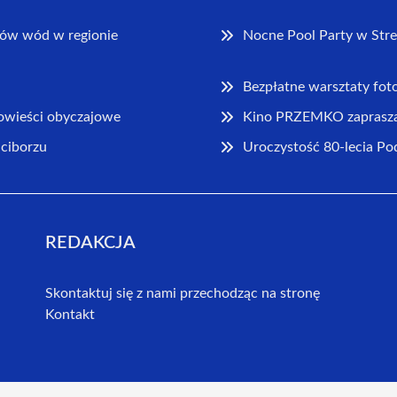
ów wód w regionie
Nocne Pool Party w Stre
Bezpłatne warsztaty foto
powieści obyczajowe
Kino PRZEMKO zaprasza 
aciborzu
Uroczystość 80-lecia Po
REDAKCJA
Skontaktuj się z nami przechodząc na stronę
Kontakt