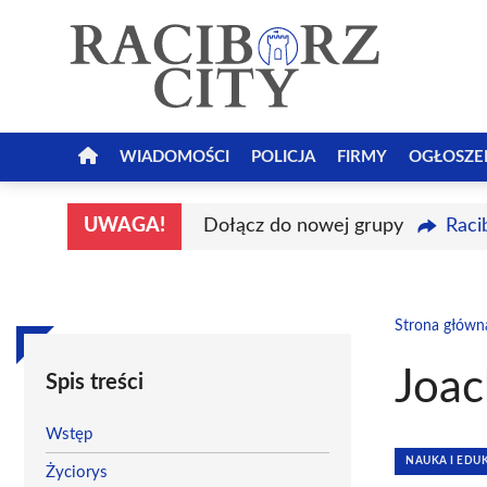
Przejdź
do
treści
WIADOMOŚCI
POLICJA
FIRMY
OGŁOSZE
UWAGA!
Dołącz do nowej grupy
Raci
Strona główn
Joac
Spis treści
Wstęp
NAUKA I EDU
Życiorys