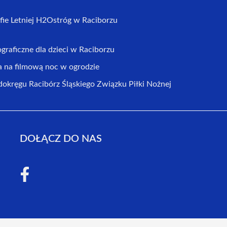
fie Letniej H2Ostróg w Raciborzu
graficzne dla dzieci w Raciborzu
na filmową noc w ogrodzie
dokręgu Racibórz Śląskiego Związku Piłki Nożnej
DOŁĄCZ DO NAS