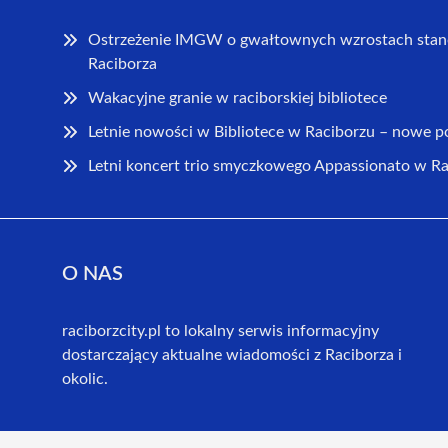
Ostrzeżenie IMGW o gwałtownych wzrostach stan
Raciborza
Wakacyjne granie w raciborskiej bibliotece
Letnie nowości w Bibliotece w Raciborzu – nowe 
Letni koncert trio smyczkowego Appassionato w R
O NAS
raciborzcity.pl to lokalny serwis informacyjny
dostarczający aktualne wiadomości z Raciborza i
okolic.