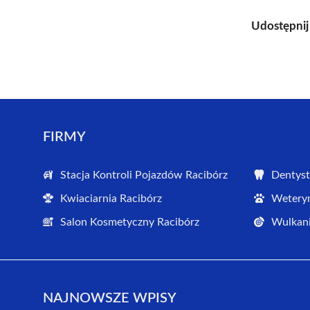
Udostępnij
FIRMY
Stacja Kontroli Pojazdów Racibórz
Dentyst
Kwiaciarnia Racibórz
Weteryn
Salon Kosmetyczny Racibórz
Wulkani
NAJNOWSZE WPISY