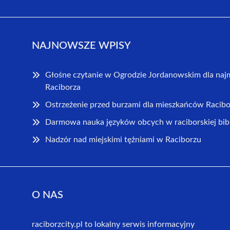
NAJNOWSZE WPISY
Głośne czytanie w Ogrodzie Jordanowskim dla na
Raciborza
Ostrzeżenie przed burzami dla mieszkańców Racibo
Darmowa nauka języków obcych w raciborskiej bib
Nadzór nad miejskimi tężniami w Raciborzu
O NAS
raciborzcity.pl to lokalny serwis informacyjny