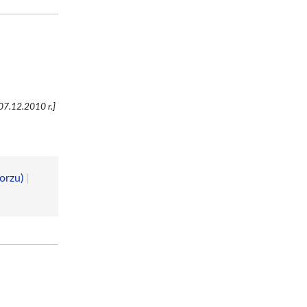
07.12.2010 r.]
orzu)
|