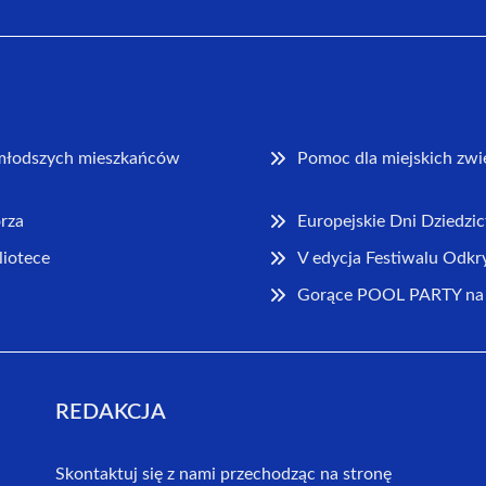
jmłodszych mieszkańców
Pomoc dla miejskich zwi
rza
Europejskie Dni Dziedzi
liotece
V edycja Festiwalu Odkr
Gorące POOL PARTY na k
REDAKCJA
Skontaktuj się z nami przechodząc na stronę