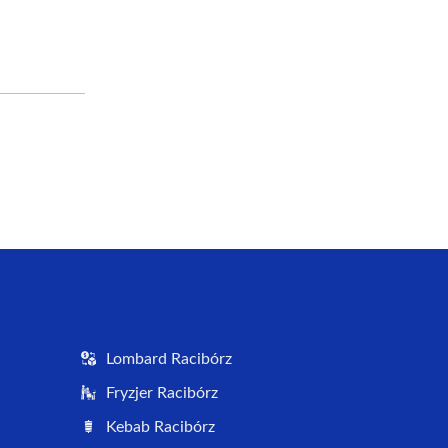
Lombard Racibórz
Fryzjer Racibórz
Kebab Racibórz