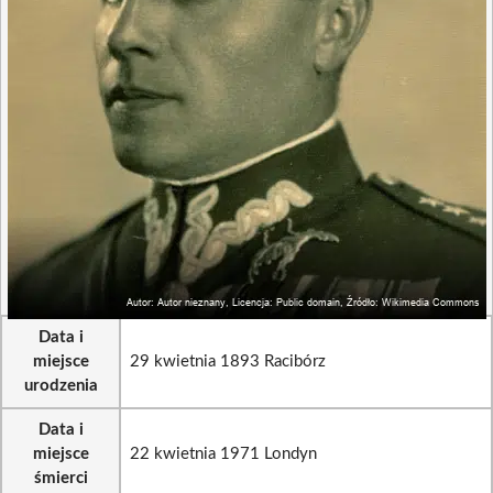
Data i
miejsce
29 kwietnia 1893 Racibórz
urodzenia
Data i
miejsce
22 kwietnia 1971 Londyn
śmierci