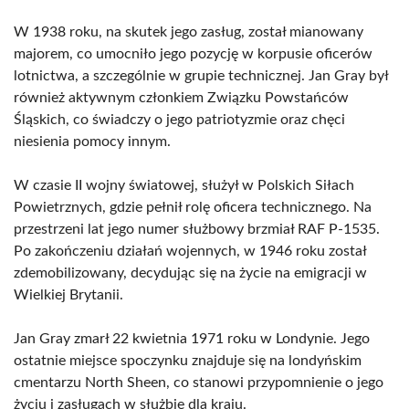
W 1938 roku, na skutek jego zasług, został mianowany
majorem, co umocniło jego pozycję w korpusie oficerów
lotnictwa, a szczególnie w grupie technicznej. Jan Gray był
również aktywnym członkiem Związku Powstańców
Śląskich, co świadczy o jego patriotyzmie oraz chęci
niesienia pomocy innym.
W czasie II wojny światowej, służył w Polskich Siłach
Powietrznych, gdzie pełnił rolę oficera technicznego. Na
przestrzeni lat jego numer służbowy brzmiał RAF P-1535.
Po zakończeniu działań wojennych, w 1946 roku został
zdemobilizowany, decydując się na życie na emigracji w
Wielkiej Brytanii.
Jan Gray zmarł 22 kwietnia 1971 roku w Londynie. Jego
ostatnie miejsce spoczynku znajduje się na londyńskim
cmentarzu North Sheen, co stanowi przypomnienie o jego
życiu i zasługach w służbie dla kraju.