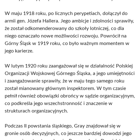
W maju 1918 roku, po licznych perypetiach, dołączył do
armii gen. Józefa Hallera. Jego ambicje i zdolności sprawiły,
że został odkomenderowany do szkoły lotniczej, co dla
niego oznaczało nowe możliwości rozwoju. Powrócił na
Górny Śląsk w 1919 roku, co było ważnym momentem w
jego karierze.
W lutym 1920 roku zaangażował się w działalność Polskiej
Organizacji Wojskowej Górnego Śląska, a jego umiejętności
i zaangażowanie sprawiły, że w maju tego samego roku
został mianowany głównym inspektorem. W tym czasie
pełnił również obowiązki obrońcy w sądzie organizacyjnym,
co podkreśla jego wszechstronność i znaczenie w
strukturach organizacyjnych.
Podczas II powstania śląskiego, Gray znajdował się w
gronie osób decyzyjnych, co jeszcze bardziej dowodzi jego