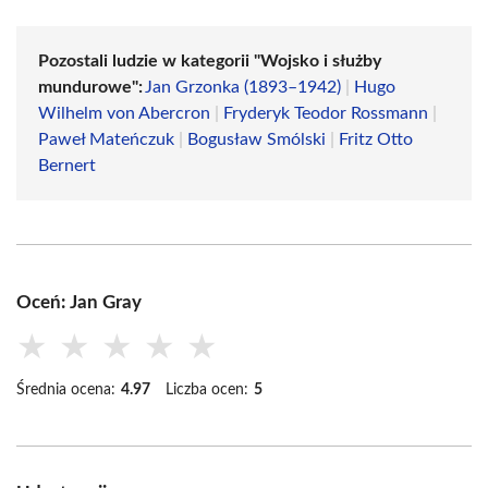
Pozostali ludzie w kategorii "Wojsko i służby
mundurowe":
Jan Grzonka (1893–1942)
|
Hugo
Wilhelm von Abercron
|
Fryderyk Teodor Rossmann
|
Paweł Mateńczuk
|
Bogusław Smólski
|
Fritz Otto
Bernert
Oceń: Jan Gray
★
★
★
★
★
Średnia ocena:
4.97
Liczba ocen:
5