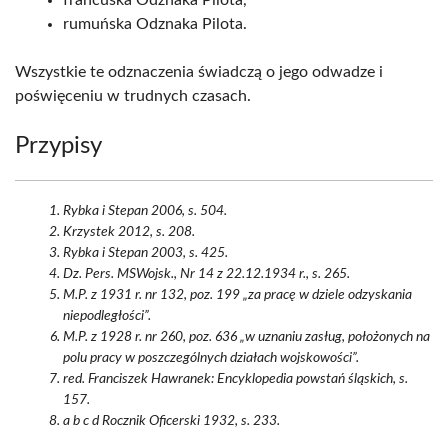
francuska Odznaka Pilota,
rumuńska Odznaka Pilota.
Wszystkie te odznaczenia świadczą o jego odwadze i
poświęceniu w trudnych czasach.
Przypisy
Rybka i Stepan 2006, s. 504.
Krzystek 2012, s. 208.
Rybka i Stepan 2003, s. 425.
Dz. Pers. MSWojsk., Nr 14 z 22.12.1934 r., s. 265.
M.P. z 1931 r. nr 132, poz. 199 „za pracę w dziele odzyskania
niepodległości”.
M.P. z 1928 r. nr 260, poz. 636 „w uznaniu zasług, położonych na
polu pracy w poszczególnych działach wojskowości”.
red. Franciszek Hawranek: Encyklopedia powstań śląskich, s.
157.
a b c d Rocznik Oficerski 1932, s. 233.