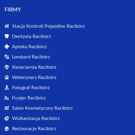
FIRMY
Stacja Kontroli Pojazdów Racibórz
Dentysta Racibórz
Apteka Racibórz
Lombard Racibórz
Kwiaciarnia Racibórz
Weterynarz Racibórz
Fotograf Racibórz
Fryzjer Racibórz
Salon Kosmetyczny Racibórz
Wulkanizacja Racibórz
Restauracje Racibórz