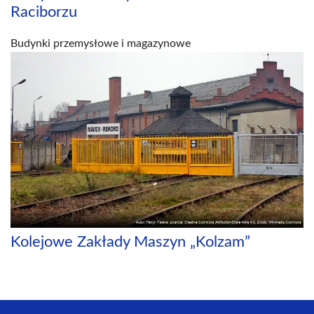
Raciborzu
Budynki przemysłowe i magazynowe
Kolejowe Zakłady Maszyn „Kolzam”