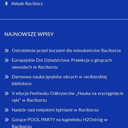
Kebab Racibórz
NAJNOWSZE WPISY
Ostrzeżenie przed burzami dla mieszkańców Raciborza
Europejskie Dni Dziedzictwa: Prelekcja o ginących
zawodach w Raciborzu
Darmowa nauka języków obcych w raciborskiej
bibliotece
V edycja Festiwalu Odkrywców „Nauka na wyciągnięcie
ręki” w Raciborzu
Nadzór nad miejskimi tężniami w Raciborzu
Gorące POOL PARTY na kąpielisku H2Ostróg w
Raciborzu