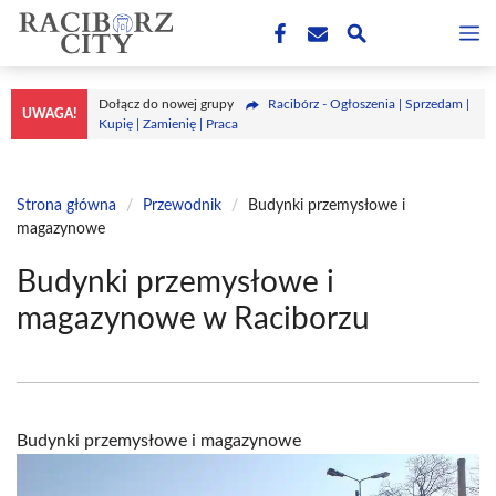
Przejdź
M
do
treści
Dołącz do nowej grupy
Racibórz - Ogłoszenia | Sprzedam |
UWAGA!
Kupię | Zamienię | Praca
Strona główna
/
Przewodnik
/
Budynki przemysłowe i
magazynowe
Budynki przemysłowe i
magazynowe w Raciborzu
Budynki przemysłowe i magazynowe