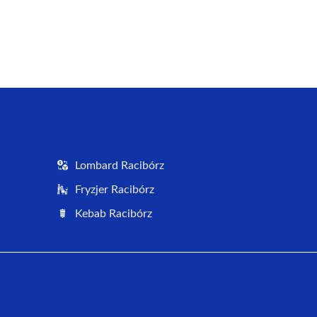
Lombard Racibórz
Fryzjer Racibórz
Kebab Racibórz