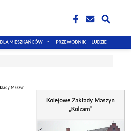
DLA MIESZKAŃCÓW
PRZEWODNIK
LUDZIE
akłady Maszyn
Kolejowe Zakłady Maszyn
„Kolzam”