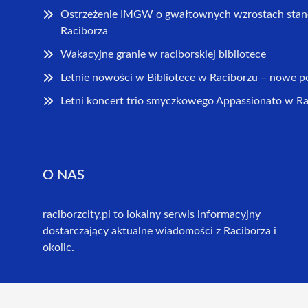
Ostrzeżenie IMGW o gwałtownych wzrostach stan
Raciborza
Wakacyjne granie w raciborskiej bibliotece
Letnie nowości w Bibliotece w Raciborzu – nowe 
Letni koncert trio smyczkowego Appassionato w R
O NAS
raciborzcity.pl to lokalny serwis informacyjny
dostarczający aktualne wiadomości z Raciborza i
okolic.