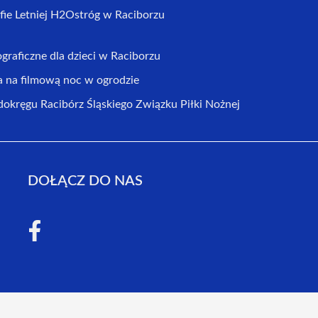
fie Letniej H2Ostróg w Raciborzu
graficzne dla dzieci w Raciborzu
na filmową noc w ogrodzie
dokręgu Racibórz Śląskiego Związku Piłki Nożnej
DOŁĄCZ DO NAS