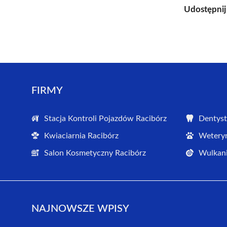
Udostępnij
FIRMY
Stacja Kontroli Pojazdów Racibórz
Dentyst
Kwiaciarnia Racibórz
Weteryn
Salon Kosmetyczny Racibórz
Wulkani
NAJNOWSZE WPISY