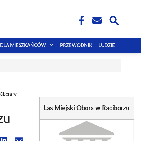
DLA MIESZKAŃCÓW
PRZEWODNIK
LUDZIE
i Obora w
Las Miejski Obora w Raciborzu
zu