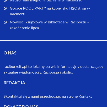
Nadzór nad miejskimi tężniami w Raciborzu
Gorące POOL PARTY na kąpielisku H2Ostróg w
Raciborzu
Nowości książkowe w Bibliotece w Raciborzu –
zakończenie lipca
O NAS
raciborzcity.pl to lokalny serwis informacyjny dostarczający
aktualne wiadomości z Raciborza i okolic.
REDAKCJA
Skontaktuj się z nami przechodząc na stronę
Kontakt