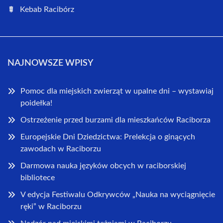
Kebab Racibórz
NAJNOWSZE WPISY
Pomoc dla miejskich zwierząt w upalne dni – wystawiaj
poidełka!
Ostrzeżenie przed burzami dla mieszkańców Raciborza
Europejskie Dni Dziedzictwa: Prelekcja o ginących
zawodach w Raciborzu
Darmowa nauka języków obcych w raciborskiej
bibliotece
V edycja Festiwalu Odkrywców „Nauka na wyciągnięcie
ręki” w Raciborzu