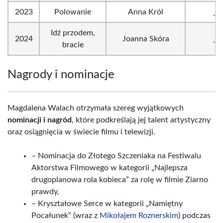
2023
Polowanie
Anna Król
_
Idź przodem,
2024
Joanna Skóra
_
bracie
Nagrody i nominacje
Magdalena Walach otrzymała szereg wyjątkowych
nominacji i nagród
, które podkreślają jej talent artystyczny
oraz osiągnięcia w świecie filmu i telewizji.
– Nominacja do Złotego Szczeniaka na Festiwalu
Aktorstwa Filmowego w kategorii „Najlepsza
drugoplanowa rola kobieca” za rolę w filmie Ziarno
prawdy,
– Kryształowe Serce w kategorii „Namiętny
Pocałunek” (wraz z
Mikołajem Roznerskim
) podczas