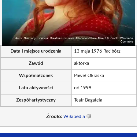
Data i miejsce urodzenia
13 maja 1976 Racibórz
Zawód
aktorka
Współmałżonek
Paweł Okraska
Lata aktywności
od 1999
Zespół artystyczny
Teatr Bagatela
Źródło:
Wikipedia