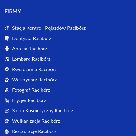
FIRMY
Stacja Kontroli Pojazdów Racibórz
Dentysta Racibórz
Apteka Racibórz
Lombard Racibórz
Kwiaciarnia Racibórz
Weterynarz Racibórz
Fotograf Racibórz
Fryzjer Racibórz
Salon Kosmetyczny Racibórz
Wulkanizacja Racibórz
Restauracje Racibórz