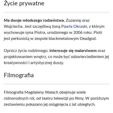
Życie prywatne
Ma dwoje młodszego rodzeństwa
, Zuzannę oraz
Wojciecha. Jest szczęśliwą żoną
Pawła Okraski
, z którym
wychowuje syna Piotra, urodzonego w 2006 roku. Piotr
jest perkusistą w zespole blackmetalowym Deadgod.
Oprócz życia rodzinnego,
interesuje się malarstwem
oraz
projektowaniem wnętrz, co może być odzwierciedleniem jej
kreatywności i artystycznej duszy.
Filmografia
Filmografia Magdaleny Walach obejmuje wiele
różnorodnych ról, od teatru telewizji po filmy. W poniższym
zestawieniu pokazano jej osiągnięcia z lat ubiegłych.