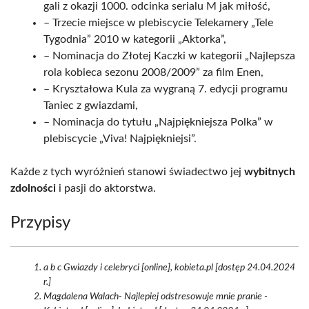
gali z okazji 1000. odcinka serialu M jak miłość,
– Trzecie miejsce w plebiscycie Telekamery „Tele
Tygodnia” 2010 w kategorii „Aktorka”,
– Nominacja do Złotej Kaczki w kategorii „Najlepsza
rola kobieca sezonu 2008/2009” za film Enen,
– Kryształowa Kula za wygraną 7. edycji programu
Taniec z gwiazdami,
– Nominacja do tytułu „Najpiękniejsza Polka” w
plebiscycie „Viva! Najpiękniejsi”.
Każde z tych wyróżnień stanowi świadectwo jej
wybitnych
zdolności
i pasji do aktorstwa.
Przypisy
a b c Gwiazdy i celebryci [online], kobieta.pl [dostęp 24.04.2024
r.]
Magdalena Walach- Najlepiej odstresowuje mnie pranie -