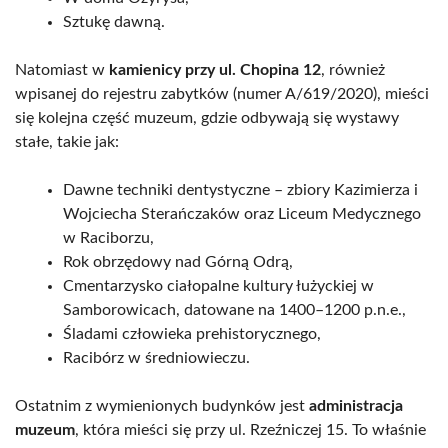
Sztukę dawną.
Natomiast w
kamienicy przy ul. Chopina 12
, również
wpisanej do rejestru zabytków (numer A/619/2020), mieści
się kolejna część muzeum, gdzie odbywają się wystawy
stałe, takie jak:
Dawne techniki dentystyczne – zbiory Kazimierza i
Wojciecha Sterańczaków oraz Liceum Medycznego
w Raciborzu,
Rok obrzędowy nad Górną Odrą,
Cmentarzysko ciałopalne kultury łużyckiej w
Samborowicach, datowane na 1400–1200 p.n.e.,
Śladami człowieka prehistorycznego,
Racibórz w średniowieczu.
Ostatnim z wymienionych budynków jest
administracja
muzeum
, która mieści się przy ul. Rzeźniczej 15. To właśnie