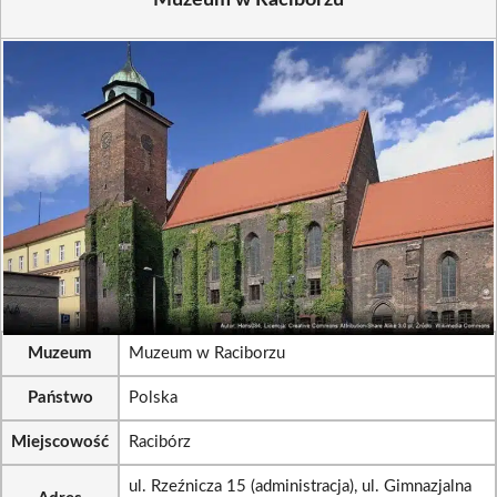
Muzeum w Raciborzu
Muzeum
Muzeum w Raciborzu
Państwo
Polska
Miejscowość
Racibórz
ul. Rzeźnicza 15 (administracja), ul. Gimnazjalna