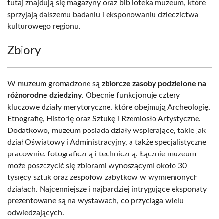
tutaj znajdują się magazyny oraz biblioteka muzeum, które
sprzyjają dalszemu badaniu i eksponowaniu dziedzictwa
kulturowego regionu.
Zbiory
W muzeum gromadzone są
zbiorcze zasoby podzielone na
różnorodne dziedziny
. Obecnie funkcjonuje cztery
kluczowe działy merytoryczne, które obejmują Archeologię,
Etnografię, Historię oraz Sztukę i Rzemiosło Artystyczne.
Dodatkowo, muzeum posiada działy wspierające, takie jak
dział Oświatowy i Administracyjny, a także specjalistyczne
pracownie: fotograficzną i techniczną. Łącznie muzeum
może poszczycić się zbiorami wynoszącymi około 30
tysięcy sztuk oraz zespołów zabytków w wymienionych
działach. Najcenniejsze i najbardziej intrygujące eksponaty
prezentowane są na wystawach, co przyciąga wielu
odwiedzających.