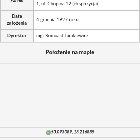
Adres
1, ul. Chopina 12 (ekspozycja)
Data
4 grudnia 1927 roku
założenia
Dyrektor
mgr Romuald Turakiewicz
Położenie na mapie
50.093389, 18.216889