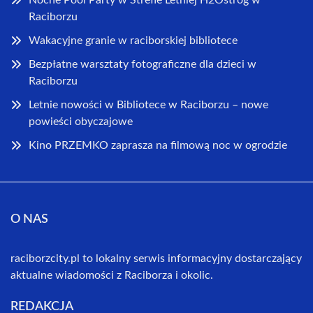
Nocne Pool Party w Strefie Letniej H2Ostróg w
Raciborzu
Wakacyjne granie w raciborskiej bibliotece
Bezpłatne warsztaty fotograficzne dla dzieci w
Raciborzu
Letnie nowości w Bibliotece w Raciborzu – nowe
powieści obyczajowe
Kino PRZEMKO zaprasza na filmową noc w ogrodzie
O NAS
raciborzcity.pl to lokalny serwis informacyjny dostarczający
aktualne wiadomości z Raciborza i okolic.
REDAKCJA