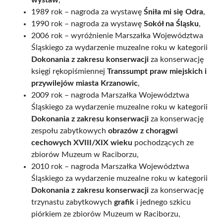
wystaw
,
1989 rok – nagroda za wystawę
Śniła mi się Odra
,
1990 rok – nagroda za wystawę
Sokół na Śląsku
,
2006 rok – wyróżnienie Marszałka Województwa
Śląskiego za wydarzenie muzealne roku w kategorii
Dokonania z zakresu konserwacji
za konserwację
księgi rękopiśmiennej
Transsumpt praw miejskich i
przywilejów miasta Krzanowic
,
2009 rok – nagroda Marszałka Województwa
Śląskiego za wydarzenie muzealne roku w kategorii
Dokonania z zakresu konserwacji
za konserwację
zespołu zabytkowych
obrazów z chorągwi
cechowych XVIII/XIX wieku
pochodzących ze
zbiorów Muzeum w Raciborzu,
2010 rok – nagroda Marszałka Województwa
Śląskiego za wydarzenie muzealne roku w kategorii
Dokonania z zakresu konserwacji
za konserwację
trzynastu zabytkowych
grafik
i jednego szkicu
piórkiem ze zbiorów Muzeum w Raciborzu,