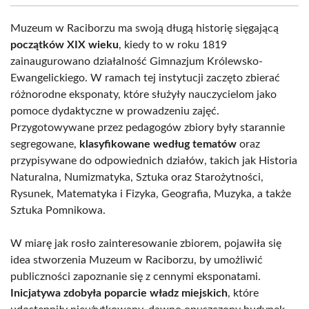
Muzeum w Raciborzu ma swoją długą historię sięgającą
początków XIX wieku
, kiedy to w roku 1819
zainaugurowano działalność Gimnazjum Królewsko-
Ewangelickiego. W ramach tej instytucji zaczęto zbierać
różnorodne eksponaty, które służyły nauczycielom jako
pomoce dydaktyczne w prowadzeniu zajęć.
Przygotowywane przez pedagogów zbiory były starannie
segregowane,
klasyfikowane według tematów
oraz
przypisywane do odpowiednich działów, takich jak Historia
Naturalna, Numizmatyka, Sztuka oraz Starożytności,
Rysunek, Matematyka i Fizyka, Geografia, Muzyka, a także
Sztuka Pomnikowa.
W miarę jak rosło zainteresowanie zbiorem, pojawiła się
idea stworzenia Muzeum w Raciborzu, by umożliwić
publiczności zapoznanie się z cennymi eksponatami.
Inicjatywa zdobyła poparcie władz miejskich
, które