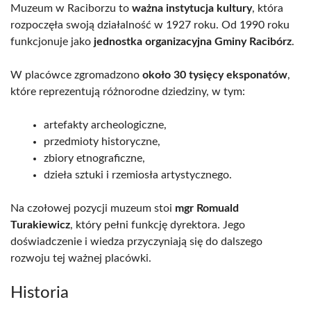
Muzeum w Raciborzu to
ważna instytucja kultury
, która
rozpoczęła swoją działalność w 1927 roku. Od 1990 roku
funkcjonuje jako
jednostka organizacyjna Gminy Racibórz
.
W placówce zgromadzono
około 30 tysięcy eksponatów
,
które reprezentują różnorodne dziedziny, w tym:
artefakty archeologiczne,
przedmioty historyczne,
zbiory etnograficzne,
dzieła sztuki i rzemiosła artystycznego.
Na czołowej pozycji muzeum stoi
mgr Romuald
Turakiewicz
, który pełni funkcję dyrektora. Jego
doświadczenie i wiedza przyczyniają się do dalszego
rozwoju tej ważnej placówki.
Historia