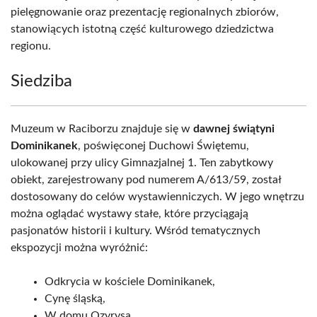
pielęgnowanie oraz prezentację regionalnych zbiorów,
stanowiących istotną część kulturowego dziedzictwa
regionu.
Siedziba
Muzeum w Raciborzu znajduje się w
dawnej świątyni
Dominikanek
, poświęconej Duchowi Świętemu,
ulokowanej przy ulicy Gimnazjalnej 1. Ten zabytkowy
obiekt, zarejestrowany pod numerem A/613/59, został
dostosowany do celów wystawienniczych. W jego wnętrzu
można oglądać wystawy stałe, które przyciągają
pasjonatów historii i kultury. Wśród tematycznych
ekspozycji można wyróżnić:
Odkrycia w kościele Dominikanek,
Cynę śląską,
W domu Ozyrysa,