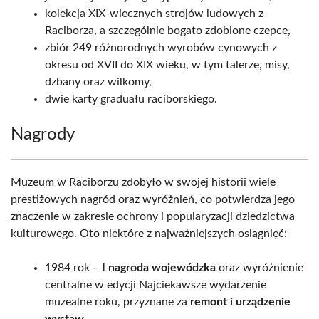
kolekcja XIX-wiecznych strojów ludowych z
Raciborza, a szczególnie bogato zdobione czepce,
zbiór 249 różnorodnych wyrobów cynowych z
okresu od XVII do XIX wieku, w tym talerze, misy,
dzbany oraz wilkomy,
dwie karty graduału raciborskiego.
Nagrody
Muzeum w Raciborzu zdobyło w swojej historii wiele
prestiżowych nagród oraz wyróżnień, co potwierdza jego
znaczenie w zakresie ochrony i popularyzacji dziedzictwa
kulturowego. Oto niektóre z najważniejszych osiągnięć:
1984 rok –
I nagroda wojewódzka
oraz wyróżnienie
centralne w edycji Najciekawsze wydarzenie
muzealne roku, przyznane za
remont i urządzenie