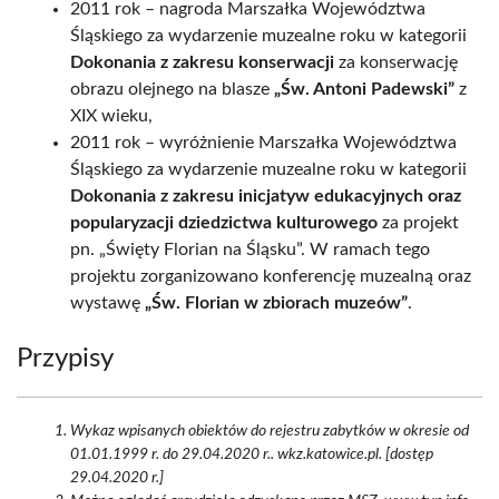
2011 rok – nagroda Marszałka Województwa
Śląskiego za wydarzenie muzealne roku w kategorii
Dokonania z zakresu konserwacji
za konserwację
obrazu olejnego na blasze
„Św. Antoni Padewski”
z
XIX wieku,
2011 rok – wyróżnienie Marszałka Województwa
Śląskiego za wydarzenie muzealne roku w kategorii
Dokonania z zakresu inicjatyw edukacyjnych oraz
popularyzacji dziedzictwa kulturowego
za projekt
pn. „Święty Florian na Śląsku”. W ramach tego
projektu zorganizowano konferencję muzealną oraz
wystawę
„Św. Florian w zbiorach muzeów”
.
Przypisy
Wykaz wpisanych obiektów do rejestru zabytków w okresie od
01.01.1999 r. do 29.04.2020 r.. wkz.katowice.pl. [dostęp
29.04.2020 r.]