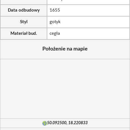
Data odbudowy
1655
Styl
gotyk
Materiał bud.
cegła
Położenie na mapie
50.092500, 18.220833