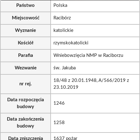
Państwo
Polska
Miejscowość
Racibórz
Wyznanie
katolickie
Kościół
rzymskokatolicki
Parafia
Wniebowzięcia NMP w Raciborzu
Wezwanie
św. Jakuba
18/48 z 20.01.1948, A/566/2019 z
nr rej.
23.10.2019
Data rozpoczęcia
1246
budowy
Data zakończenia
1258
budowy
Data zniszczenia
1637 pożar