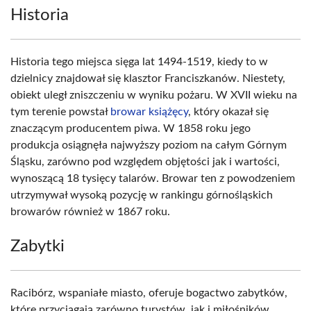
Historia
Historia tego miejsca sięga lat 1494-1519, kiedy to w
dzielnicy znajdował się klasztor Franciszkanów. Niestety,
obiekt uległ zniszczeniu w wyniku pożaru. W XVII wieku na
tym terenie powstał
browar książęcy
, który okazał się
znaczącym producentem piwa. W 1858 roku jego
produkcja osiągnęła najwyższy poziom na całym Górnym
Śląsku, zarówno pod względem objętości jak i wartości,
wynoszącą 18 tysięcy talarów. Browar ten z powodzeniem
utrzymywał wysoką pozycję w rankingu górnośląskich
browarów również w 1867 roku.
Zabytki
Racibórz, wspaniałe miasto, oferuje bogactwo zabytków,
które przyciągają zarówno turystów, jak i miłośników