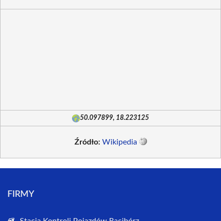
50.097899, 18.223125
Źródło:
Wikipedia
FIRMY