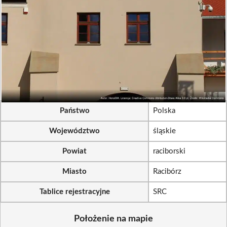
Państwo
Polska
Województwo
śląskie
Powiat
raciborski
Miasto
Racibórz
Tablice rejestracyjne
SRC
Położenie na mapie