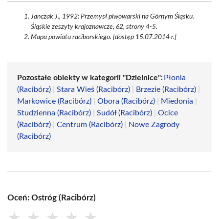
Janczak J., 1992: Przemysł piwowarski na Górnym Śląsku.
Śląskie zeszyty krajoznawcze, 62, strony 4-5.
Mapa powiatu raciborskiego. [dostęp 15.07.2014 r.]
Pozostałe obiekty w kategorii "Dzielnice":
Płonia
(Racibórz)
|
Stara Wieś (Racibórz)
|
Brzezie (Racibórz)
|
Markowice (Racibórz)
|
Obora (Racibórz)
|
Miedonia
|
Studzienna (Racibórz)
|
Sudół (Racibórz)
|
Ocice
(Racibórz)
|
Centrum (Racibórz)
|
Nowe Zagrody
(Racibórz)
Oceń: Ostróg (Racibórz)
★
★
★
★
★