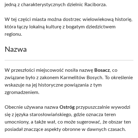
jedną z charakterystycznych dzielnic Raciborza.
W tej części miasta można dostrzec wielowiekową historię,
która łączy lokalną kulturę z bogatym dziedzictwem
regionu.
Nazwa
W przeszłości miejscowość nosiła nazwę
Bosacz
, co
związane było z zakonem Karmelitów Bosych. To określenie
wskazuje na jej historyczne powiązania z tym
zgromadzeniem.
Obecnie używana nazwa
Ostróg
przypuszczalnie wywodzi
się z języka starosłowiańskiego, gdzie oznacza teren
umocniony, a także wał, co może sugerować, że obszar ten
posiadał znaczące aspekty obronne w dawnych czasach.