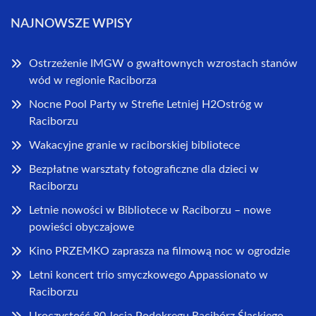
NAJNOWSZE WPISY
Ostrzeżenie IMGW o gwałtownych wzrostach stanów
wód w regionie Raciborza
Nocne Pool Party w Strefie Letniej H2Ostróg w
Raciborzu
Wakacyjne granie w raciborskiej bibliotece
Bezpłatne warsztaty fotograficzne dla dzieci w
Raciborzu
Letnie nowości w Bibliotece w Raciborzu – nowe
powieści obyczajowe
Kino PRZEMKO zaprasza na filmową noc w ogrodzie
Letni koncert trio smyczkowego Appassionato w
Raciborzu