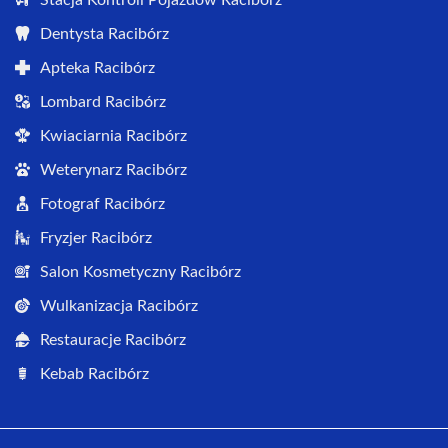
Stacja Kontroli Pojazdów Racibórz
Dentysta Racibórz
Apteka Racibórz
Lombard Racibórz
Kwiaciarnia Racibórz
Weterynarz Racibórz
Fotograf Racibórz
Fryzjer Racibórz
Salon Kosmetyczny Racibórz
Wulkanizacja Racibórz
Restauracje Racibórz
Kebab Racibórz