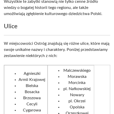
Wszystkie te zabytki stanowią nie tylko cenne źródło
wiedzy o bogatej historii tego regionu, ale także
umożliwiają zgłębienie kulturowego dziedzictwa Polski.
Ulice
W miejscowości Ostróg znajdują się różne ulice, które mają
swoje unikalne nazwy i charaktery. Poniżej przedstawiamy
zestawienie niektórych z nich:
Malczewskiego
Agnieszki
Morawska
Armii Krajowej
Morcinka
Bielska
pl. Nałkowskiej
Bosacka
Nowary
Brzozowa
pl. Okrzei
Cecyli
Opolska
Cygarowa
Orzeszkowej