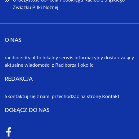
Uroczystość 80-lecia Podokręgu Racibórz Śląskiego
Związku Piłki Nożnej
O NAS
raciborzcity.pl to lokalny serwis informacyjny dostarczający
aktualne wiadomości z Raciborza i okolic.
REDAKCJA
Skontaktuj się z nami przechodząc na stronę
Kontakt
DOŁĄCZ DO NAS