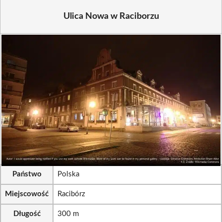
Ulica Nowa w Raciborzu
Państwo
Polska
Miejscowość
Racibórz
Długość
300 m