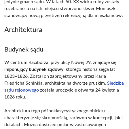
jedynie gmach sądu. W latach 50. XX wieku ruiny zostały
rozebrane, a na ich miejscu stworzono skwer Moniuszki,
stanowiący nową przestrzeń rekreacyjną dla mieszkańców.
Architektura
Budynek sądu
W centrum Raciborza, przy ulicy Nowej 29, znajduje się
imponujący budynek sądowy
, którego historia sięga lat
1823–1826. Został on zaprojektowany przez Karla
Friedricha Schinkla, architekta na dworze pruskim.
Siedziba
sądu rejonowego
została uroczyście otwarta 24 kwietnia
1826 roku.
Architektura tego późnoklasycystycznego obiektu
charakteryzuje się skromnością, zarówno w koncepcji, jak i
detalach. Można dostrzec umiar w zastosowanych