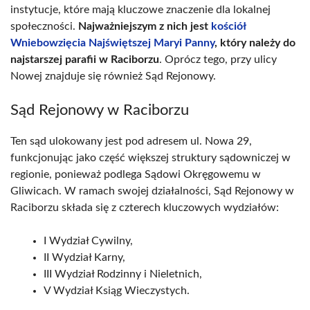
instytucje, które mają kluczowe znaczenie dla lokalnej
społeczności.
Najważniejszym z nich jest
kościół
Wniebowzięcia Najświętszej Maryi Panny
, który należy do
najstarszej parafii w Raciborzu
. Oprócz tego, przy ulicy
Nowej znajduje się również Sąd Rejonowy.
Sąd Rejonowy w Raciborzu
Ten sąd ulokowany jest pod adresem ul. Nowa 29,
funkcjonując jako część większej struktury sądowniczej w
regionie, ponieważ podlega Sądowi Okręgowemu w
Gliwicach. W ramach swojej działalności, Sąd Rejonowy w
Raciborzu składa się z czterech kluczowych wydziałów:
I Wydział Cywilny,
II Wydział Karny,
III Wydział Rodzinny i Nieletnich,
V Wydział Ksiąg Wieczystych.