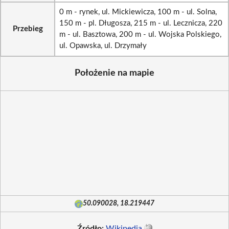
0 m - rynek, ul. Mickiewicza, 100 m - ul. Solna,
150 m - pl. Długosza, 215 m - ul. Lecznicza, 220
Przebieg
m - ul. Basztowa, 200 m - ul. Wojska Polskiego,
ul. Opawska, ul. Drzymały
Położenie na mapie
50.090028, 18.219447
Źródło:
Wikipedia