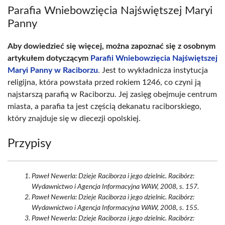
Parafia Wniebowzięcia Najświętszej Maryi
Panny
Aby dowiedzieć się więcej, można zapoznać się z osobnym
artykułem dotyczącym
Parafii Wniebowzięcia Najświętszej
Maryi Panny w Raciborzu
. Jest to wykładnicza instytucja
religijna, która powstała przed rokiem 1246, co czyni ją
najstarszą parafią w Raciborzu. Jej zasięg obejmuje centrum
miasta, a parafia ta jest częścią dekanatu raciborskiego,
który znajduje się w diecezji opolskiej.
Przypisy
Paweł Newerla: Dzieje Raciborza i jego dzielnic. Racibórz:
Wydawnictwo i Agencja Informacyjna WAW, 2008, s. 157.
Paweł Newerla: Dzieje Raciborza i jego dzielnic. Racibórz:
Wydawnictwo i Agencja Informacyjna WAW, 2008, s. 155.
Paweł Newerla: Dzieje Raciborza i jego dzielnic. Racibórz: