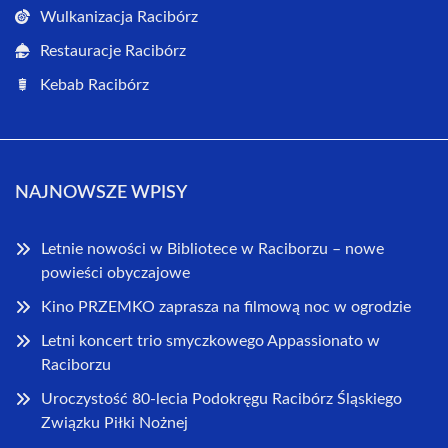
Wulkanizacja Racibórz
Restauracje Racibórz
Kebab Racibórz
NAJNOWSZE WPISY
Letnie nowości w Bibliotece w Raciborzu – nowe
powieści obyczajowe
Kino PRZEMKO zaprasza na filmową noc w ogrodzie
Letni koncert trio smyczkowego Appassionato w
Raciborzu
Uroczystość 80-lecia Podokręgu Racibórz Śląskiego
Związku Piłki Nożnej