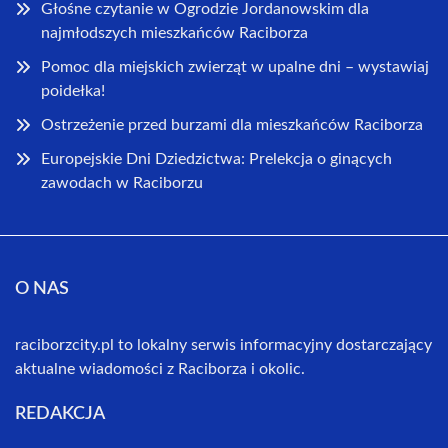
Głośne czytanie w Ogrodzie Jordanowskim dla
najmłodszych mieszkańców Raciborza
Pomoc dla miejskich zwierząt w upalne dni – wystawiaj
poidełka!
Ostrzeżenie przed burzami dla mieszkańców Raciborza
Europejskie Dni Dziedzictwa: Prelekcja o ginących
zawodach w Raciborzu
O NAS
raciborzcity.pl to lokalny serwis informacyjny dostarczający
aktualne wiadomości z Raciborza i okolic.
REDAKCJA