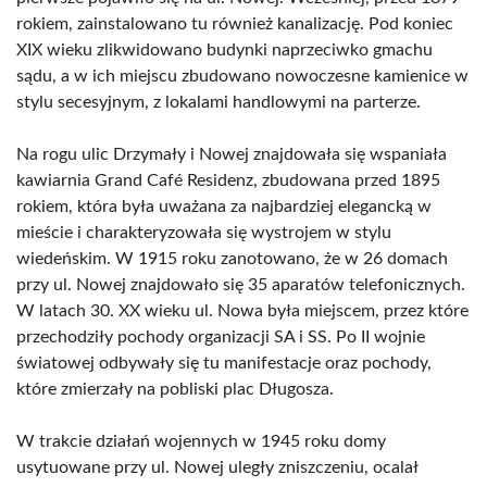
rokiem, zainstalowano tu również kanalizację. Pod koniec
XIX wieku zlikwidowano budynki naprzeciwko gmachu
sądu, a w ich miejscu zbudowano nowoczesne kamienice w
stylu secesyjnym, z lokalami handlowymi na parterze.
Na rogu ulic Drzymały i Nowej znajdowała się wspaniała
kawiarnia Grand Café Residenz, zbudowana przed 1895
rokiem, która była uważana za najbardziej elegancką w
mieście i charakteryzowała się wystrojem w stylu
wiedeńskim. W 1915 roku zanotowano, że w 26 domach
przy ul. Nowej znajdowało się 35 aparatów telefonicznych.
W latach 30. XX wieku ul. Nowa była miejscem, przez które
przechodziły pochody organizacji SA i SS. Po II wojnie
światowej odbywały się tu manifestacje oraz pochody,
które zmierzały na pobliski plac Długosza.
W trakcie działań wojennych w 1945 roku domy
usytuowane przy ul. Nowej uległy zniszczeniu, ocalał